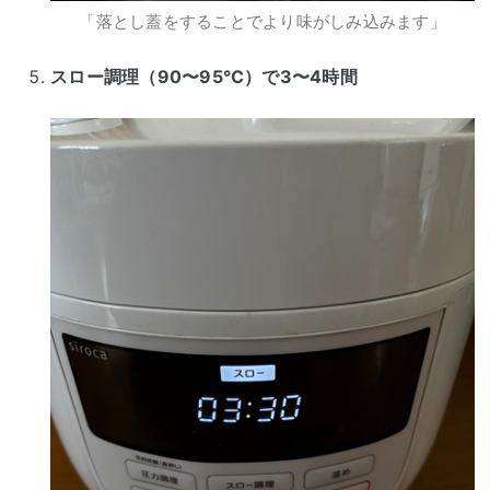
「落とし蓋をすることでより味がしみ込みます」
スロー調理（90〜95℃）で3〜4時間