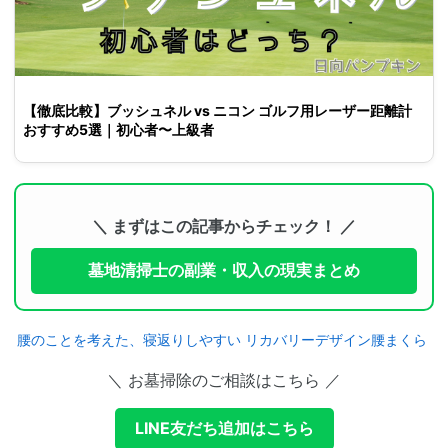
【徹底比較】ブッシュネル vs ニコン ゴルフ用レーザー距離計
おすすめ5選｜初心者〜上級者
＼ まずはこの記事からチェック！ ／
墓地清掃士の副業・収入の現実まとめ
腰のことを考えた、寝返りしやすい リカバリーデザイン腰まくら
＼ お墓掃除のご相談はこちら ／
LINE友だち追加はこちら