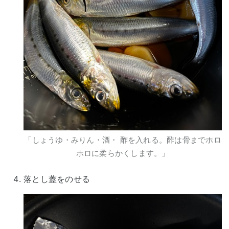
「しょうゆ・みりん・酒・ 酢を入れる。酢は骨までホロ
ホロに柔らかくします。」
落とし蓋をのせる