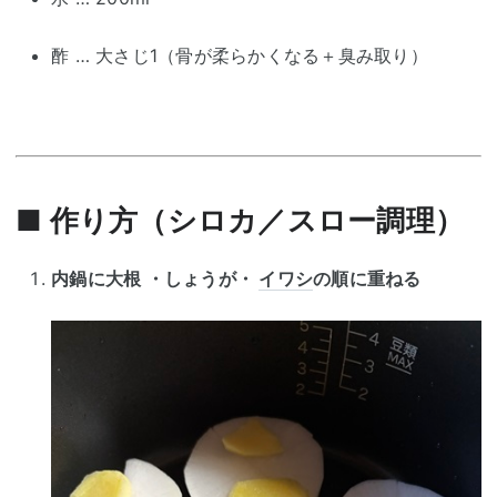
酢 … 大さじ1（骨が柔らかくなる＋臭み取り）
■ 作り方（シロカ／スロー調理）
内鍋に大根 ・しょうが・
イワシ
の順に重ねる