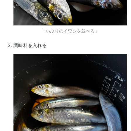
「小ぶりの
イワシ
を並べる」
調味料を入れる