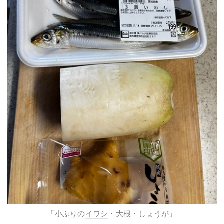
「小ぶりの
イワシ
・大根・しょうが」