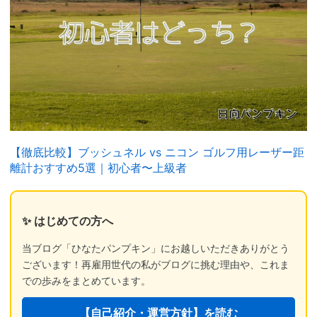
【徹底比較】ブッシュネル vs ニコン ゴルフ用レーザー距
離計おすすめ5選｜初心者〜上級者
✨ はじめての方へ
当ブログ「ひなたパンプキン」にお越しいただきありがとう
ございます！再雇用世代の私がブログに挑む理由や、これま
での歩みをまとめています。
【自己紹介・運営方針】を読む