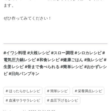
ます。
ぜひ作ってみてください！
#
イワシ
料理 #大根レシピ #スロー調理 #シロカレシピ #
電気圧力鍋
レシピ #和食レシピ #健康ごはん #魚レシピ #
生姜レシピ #骨まで食べられる #簡単レシピ #おかずレシ
ピ #日向パンプキン
#
ほったらかしレシピ
#
簡単レシピ
#
栄養満点レシピ
#
血液サラサラレシピ
#
血圧下げるレシピ